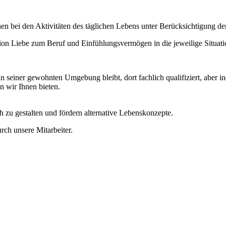
hen bei den Aktivitäten des täglichen Lebens unter Berücksichtigung de
rtion Liebe zum Beruf und Einfühlungsvermögen in die jeweilige Situa
 in seiner gewohnten Umgebung bleibt, dort fachlich qualifiziert, aber
 wir Ihnen bieten.
h zu gestalten und fördern alternative Lebenskonzepte.
urch unsere Mitarbeiter.