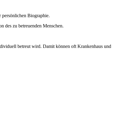
r persönlichen Biographie.
tion des zu betreuenden Menschen.
 individuell betreut wird. Damit können oft Krankenhaus und